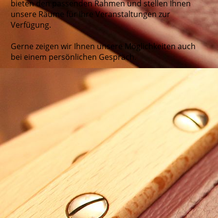
bieten den passenden Rahmen und stellen Ihnen
unsere Räume für Ihre Veranstaltungen zur
Verfügung.
Gerne zeigen wir Ihnen unsere Möglichkeiten auch
bei einem persönlichen Gespräch.