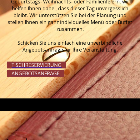
Geburtstags- Weihnachts- oder Familienfeiern, wir
helfen Ihnen dabei, dass dieser Tag unvergesslich
bleibt. Wir unterstützen Sie bei der Planung und
stellen Ihnen ein ganz individuelles Menü oder Buffet
zusammen.
Schicken Sie uns einfach eine unverbindliche
Angebotsanfrage für Ihre Veranstaltung.
TISCHRESERVIERUNG
ANGEBOTSANFRAGE