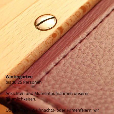
Wintergarten
bis zu 25 Personen
Ansichten und Momentaufnahmen unserer
Räumlichkeiten.
Ob Familien-, Weihnachts- oder Firmenfeiern, wir