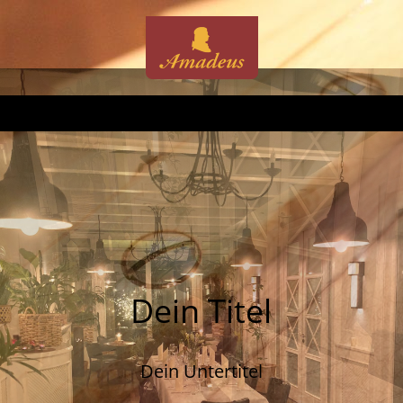
Dein Titel
Dein Untertitel