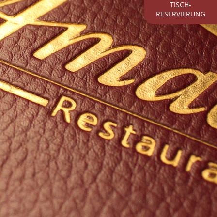
TISCH­
RESERVIERUNG