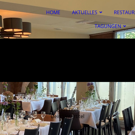
HOME
AKTUELLES
RESTAUR
TAGUNGEN
Dein Titel
Dein Untertitel