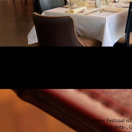
Unser Festsaal is
Hochzeits- , 