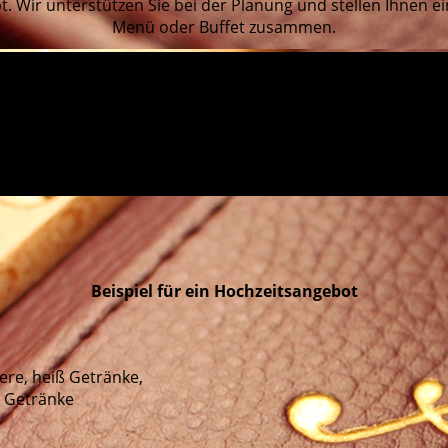
t. Wir unterstützen Sie bei der Planung und stellen Ihnen ei
Menü oder Buffet zusammen.
Beispiel für ein Hochzeitsangebot
)
ere, heiß Getränke,
e Getränke
e