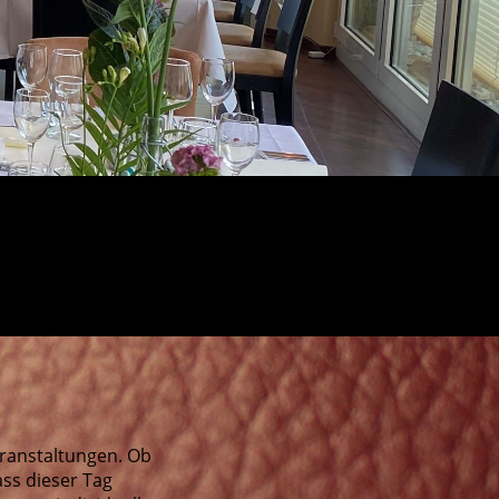
eranstaltungen. Ob
ass dieser Tag