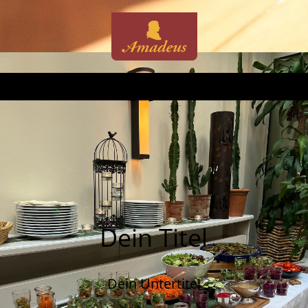
Dein Titel
Dein Untertitel