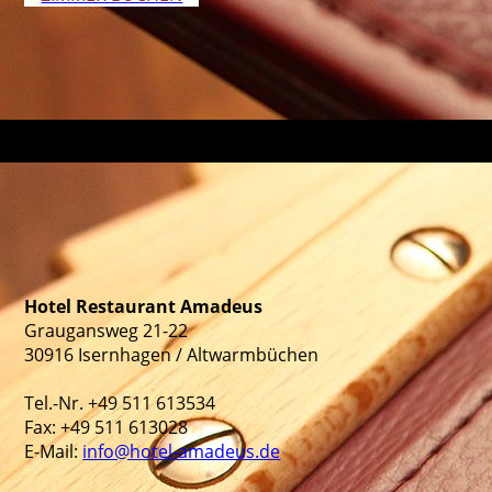
Hotel Restaurant Amadeus
Graugansweg 21-22
30916 Isernhagen / Altwarmbüchen
Tel.-Nr. +49 511 613534
Fax: +49 511 613028
E-Mail:
info@hotel-amadeus.de