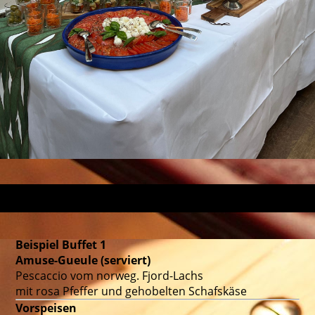
Beispiel Buffet 1
Amuse-Gueule (serviert)
Pescaccio vom norweg. Fjord-Lachs
mit rosa Pfeffer und gehobelten Schafskäse
Vorspeisen